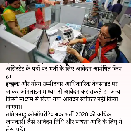
असिस्टेंट के पदों पर भर्ती, जल्द करें
आवेदन
लेखन
Jan 16, 2020
12:06 pm
मोना दीक्षित
क्या है खबर?
बैंक भर्ती 2020 का इतंजार करने वाले उम्मीदवारों के लिए
एक अच्छी खबर है। तमिलनाडु कोऑपरेटिव बैंक ने
असिस्टेंट के पदों पर भर्ती के लिए आवेदन आमंत्रित किए
हैं।
इच्छुक और योग्य उम्मीदवार आधिकारिक वेबसाइट पर
जाकर ऑनलाइन माध्यम से आवेदन कर सकते हैं। अन्य
किसी माध्यम से किया गया आवेदन स्वीकार नहीं किया
जाएगा।
तमिलनाडु कोऑपरेटिव बैंक भर्ती 2020 की अधिक
जानकारी जैसे आवेदन तिथि और पात्रता आदि के लिए ये