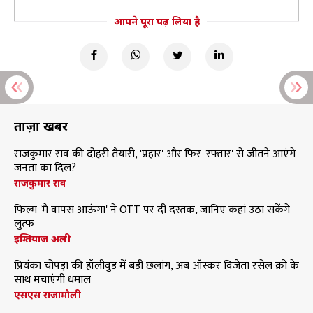
आपने पूरा पढ़ लिया है
ताज़ा खबरें
राजकुमार राव की दोहरी तैयारी, 'प्रहार' और फिर 'रफ्तार' से जीतने आएंगे
जनता का दिल?
राजकुमार राव
फिल्म 'मैं वापस आऊंगा' ने OTT पर दी दस्तक, जानिए कहां उठा सकेंगे
लुत्फ
इम्तियाज अली
प्रियंका चोपड़ा की हॉलीवुड में बड़ी छलांग, अब ऑस्कर विजेता रसेल क्रो के
साथ मचाएंगी धमाल
एसएस राजामौली