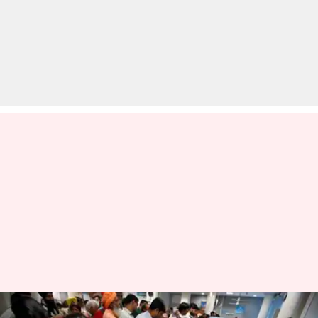
बैंक भर्ती 2020: इस बैंक में निकली