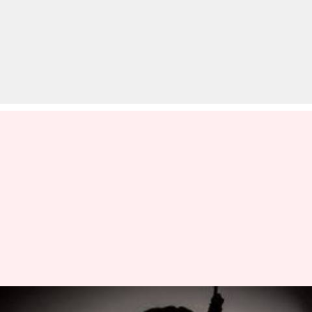
तेलंगाना बोर्ड रिजल्ट 2019: सात दिन