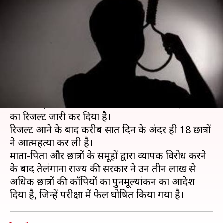
में 18 छात्रों ने की आत्महत्या, दोबारा
चेक होंगे पेपर
लेखन
Apr 25, 2019
03:54 pm
मोना दीक्षित
क्या है खबर?
तेलंगाना बोर्ड ऑफ इंटरमीडिएट एजुकेशन (TSBIE) ने
18 अप्रैल, 2019 को 12वीं और 10वीं बोर्ड परीक्षा 2019
का रिजल्ट जारी कर दिया है।
रिजल्ट आने के बाद करीब सात दिन के अंदर ही 18 छात्रों
ने आत्महत्या कर ली है।
माता-पिता और छात्रों के समूहों द्वारा व्यापक विरोध करने
के बाद तेलंगाना राज्य की सरकार ने उन तीन लाख से
अधिक छात्रों की कॉपियों का पुनर्मूल्यांकन का आदेश