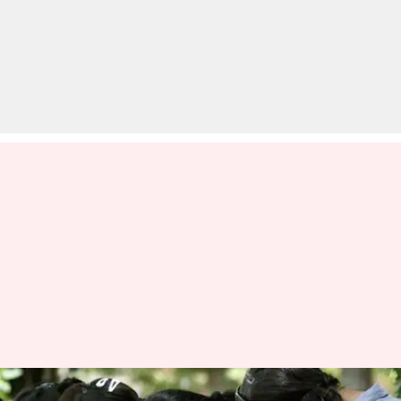
NTSE Scholarship परीक्षा को पास