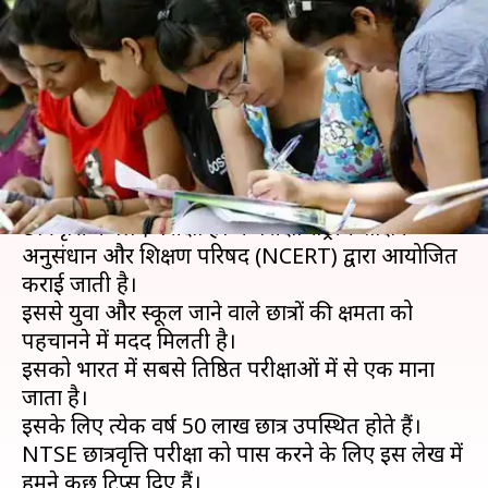
करने के लिए अपनाएं ये टिप्स,
मिलेगी सफलता
लेखन
Feb 04, 2019
11:00 am
मोना दीक्षित
क्या है खबर?
राष्ट्रीय प्रतिभा खोज परीक्षा (NTSE) राष्ट्रीय स्तर पर
छात्रवृत्ति के लिए परीक्षा है। ये परीक्षा राष्ट्रीय शैक्षिक
अनुसंधान और प्रशिक्षण परिषद (NCERT) द्वारा आयोजित
कराई जाती है।
इससे युवा और स्कूल जाने वाले छात्रों की क्षमता को
पहचानने में मदद मिलती है।
इसको भारत में सबसे प्रतिष्ठित परीक्षाओं में से एक माना
जाता है।
इसके लिए प्रत्येक वर्ष 50 लाख छात्र उपस्थित होते हैं।
NTSE छात्रवृत्ति परीक्षा को पास करने के लिए इस लेख में