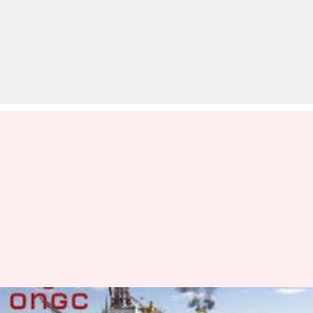
ONGC Recruitment 2019: