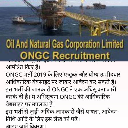
4,000 से अधिक पदों पर निकली
भर्ती, जानें विवरण
लेखन
Mar 15, 2019
04:05 pm
मोना दीक्षित
क्या है खबर?
तेल एवं प्राकृतिक गैस निगम लिमिटेड (ONGC) ने
अपरेंटिस के कुल 4,014 पदों पर भर्ती के लिए आवेदन
आमंत्रित किए हैं।
ONGC भर्ती 2019 के लिए एच्छुक और योग्य उम्मीदवार
आधिकारिक वेबसाइट पर जाकर आवेदन कर सकते हैं।
इस भर्ती की जानकारी ONGC ने एक अधिसूचना जारी
करके दी है। ये अधिसूचना ONGC की आधिकारिक
वेबसाइट पर उपलब्ध है।
इस भर्ती से जुड़ी अधिक जानकारी जैसे पात्रता, आवेदन
तिथि आदि के लिए इस लेख को पढ़ें।