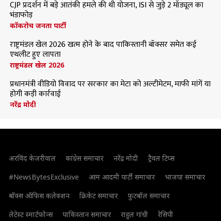
CJP प्रदर्शन में बड़े आतंकी हमले की थी योजना, ISI से जुड़े 2 मॉड्यूल का
भंडाफोड़
कॉकरोच जनता पार्टी
राष्ट्रमंडल खेल 2026 खत्म होने के बाद पाकिस्तानी बॉक्सर समेत कई
एथलीट हुए लापता
राष्ट्रमंडल खेल 2026
प्रधानमंत्री वीडियो विवाद पर सरकार का मेटा को अल्टीमेटम, माफी मांगें या
होगी कड़ी कार्रवाई
नरेंद्र मोदी
अरविंद केजरीवाल
कांग्रेस समाचार
नरेंद्र मोदी
ट्रैवल टिप्स
#NewsBytesExclusive
आम आदमी पार्टी समाचार
भाजपा समाचार
बॉक्स ऑफिस कलेक्शन
क्रिकेट समाचार
फुटबॉल समाचार
लेटेस्ट स्मार्टफोन्स
पाकिस्तान समाचार
राहुल गांधी
रेसिपी