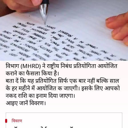
जीतें 15,000 रुपये तक का इनाम
लेखन
Nov 29, 2019
02:56 pm
मोना दीक्षित
क्या है खबर?
अगर आप निबंध लिखने के शौकीन हैं तो आपके लिए ये
लेख पढ़ना बहुत जरुरी है। केंद्र सरकार आपके लिए एक
प्रतियोगता लेकर आई है। केंद्रीय मानव संसाधन विकास
विभाग (MHRD) ने राष्ट्रीय निबंध प्रतियोगिता आयोजित
कराने का फैसला किया है।
बता दें कि यह प्रतियोगित सिर्फ एक बार नहीं बल्कि साल
के हर महीने में आयोजित की जाएगी। इसके लिए आपको
नकद राशि का इनाम दिया जाएगा।
विवरण