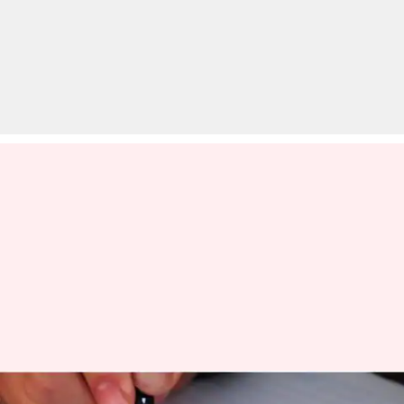
राष्ट्रीय निबंध प्रतियोगिता में भाग लेकर