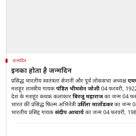
जन्मदिन
इनका होता है जन्मदिन
प्रसिद्ध भारतीय स्वतंत्रता सेनानी और पूर्व लोकसभा अध्यक्ष
एमए
मशहूर शास्त्रीय गायक
पंडित भीमसेन जोशी
04 फरवरी, 192
देश के मशहूर कथक कलाकार
बिरजू महाराज
का जन्‍म 04 फ
भारत की प्रसिद्ध फ़िल्म अभिनेत्री
उर्मिला मातोंडकर
का जन्‍म 
भारतीय प्रसिद्द गायक
संदीप आचार्य
का जन्म 04 फरवरी, 198