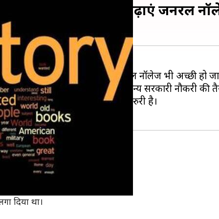
 फरवरी के इतिहास में, बढ़ाएं जनरल नॉ
ा है, बल्कि इतिहास पढ़ने से हमारी जनरल नॉलेज भी अच्छी हो जा
न देना चाहिए, जो UPSC या किसी अन्य सरकारी नौकरी की तैया
छे जाते हैं। इसलिए इतिहास पढ़ना काफी जरुरी है।
्क के लेक प्लेसिड में हुआ था।
ं हमला किया था।
 लगा दिया था।
।