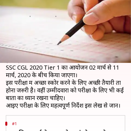
दस्तावेज और इन बातों का रखें ध्यान
लेखन
Feb 29, 2020
03:41 pm
मोना दीक्षित
क्या है खबर?
हर साल लाखों की संख्या में उम्मीदवार कर्मचारी चयन
आयोग (SSC) द्वारा आयोजित संयुक्त स्नातक स्तर
(CGL) परीक्षा में शामिल होते हैं।
SSC CGL 2020 Tier 1 का आयोजन 02 मार्च से 11
मार्च, 2020 के बीच किया जाएगा।
इस परीक्षा में अच्छा स्कोर करने के लिए अच्छी तैयारी ता
होना जरुरी है। वहीं उम्मीदवारों को परीक्षा के लिए भी कई
बातों का ध्यान रखना चाहिए।
#1