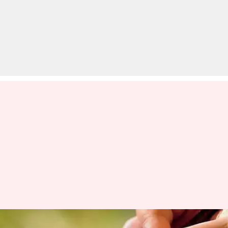
SSC CGL 2020: परीक्षा के ले जाएं ये