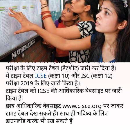
डेटशीट, 04 फरवरी से होगी परीक्षा,
देखें पूरा शेड्यूल
लेखन
Dec 03, 2018
08:08 pm
मोना दीक्षित
क्या है खबर?
आज यानी कि 03 दिसंबर, 2018 को भारतीय स्कूल
प्रमाणपत्र परीक्षा परिषद (CISCE) ने 2019 में होने वाली
परीक्षा के लिए टाइम टेबल (डेटशीट) जारी कर दिया है।
ये टाइम टेबल
ICSE
(कक्षा 10) और ISC (कक्षा 12)
परीक्षा 2019 के लिए जारी किया है।
टाइम टेबल को ICSE की आधिकारिक वेबसाइट पर जारी
किया है।
छात्र आधिकारिक वेबसाइट www.cisce.org पर जाकर
टामइ टेबल देख सकते हैं। साथ ही भविष्य के लिए