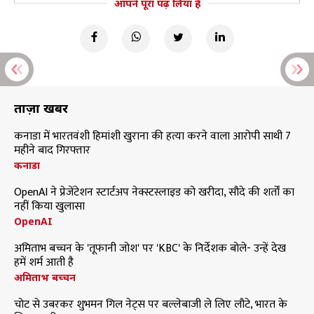
आपने पूरा पढ़ लिया है
ताज़ा खबरें
कनाडा में भारतवंशी हिमांशी खुराना की हत्या करने वाला आरोपी साथी 7
महीने बाद गिरफ्तार
कनाडा
OpenAI ने प्रेजेंटेशन स्टार्टअप नेक्स्टस्लाइड को खरीदा, सौदे की शर्तों का
नहीं किया खुलासा
OpenAI
अमिताभ बच्चन के 'तूफानी जोश' पर 'KBC' के निर्देशक बोले- उन्हें देख
हमें शर्म आती है
अमिताभ बच्चन
चोट से उबरकर शुभमन गिल नेट्स पर बल्लेबाजी ले लिए लौटे, भारत के