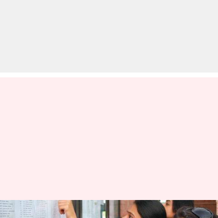
जारी हुई ICSE, ISC बोर्ड 2019 की