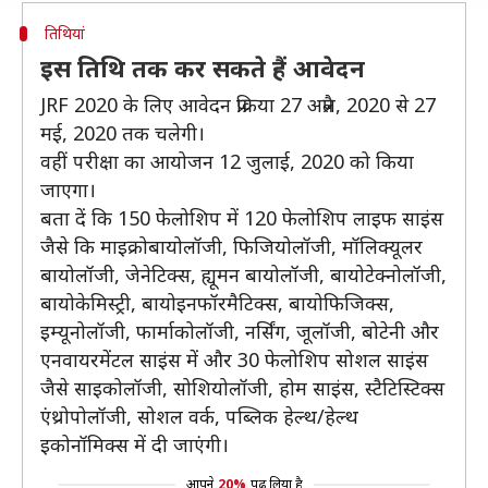
तिथियां
इस तिथि तक कर सकते हैं आवेदन
JRF 2020 के लिए आवेदन प्रक्रिया 27 अप्रैल, 2020 से 27
मई, 2020 तक चलेगी।
वहीं परीक्षा का आयोजन 12 जुलाई, 2020 को किया
जाएगा।
बता दें कि 150 फेलोशिप में 120 फेलोशिप लाइफ साइंस
जैसे कि माइक्रोबायोलॉजी, फिजियोलॉजी, मॉलिक्यूलर
बायोलॉजी, जेनेटिक्स, ह्यूमन बायोलॉजी, बायोटेक्नोलॉजी,
बायोकेमिस्ट्री, बायोइनफॉरमैटिक्स, बायोफिजिक्स,
इम्यूनोलॉजी, फार्माकोलॉजी, नर्सिंग, जूलॉजी, बोटेनी और
एनवायरमेंटल साइंस में और 30 फेलोशिप सोशल साइंस
जैसे साइकोलॉजी, सोशियोलॉजी, होम साइंस, स्टैटिस्टिक्स
एंथ्रोपोलॉजी, सोशल वर्क, पब्लिक हेल्थ/हेल्थ
इकोनॉमिक्स में दी जाएंगी।
आपने
20%
पढ़ लिया है