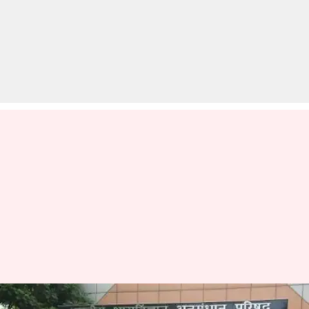
ICMR JRF 2020: जारी हुआ परीक्षा