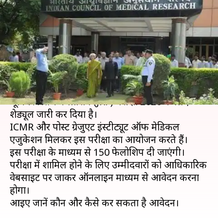
का शेड्यूल, 27 अप्रैल से शुरू होंगे
आवेदन
लेखन
Apr 24, 2020
03:57 pm
मोना दीक्षित
क्या है खबर?
इंडियन काउंसलिंग ऑफ मेडिकल रिसर्च (ICMR) ने
जूनियर रिसर्च फेलोशिप (JRF) परीक्षा 2020 के लिए
शेड्यूल जारी कर दिया है।
ICMR और पोस्ट ग्रेजुएट इंस्टीट्यूट ऑफ मेडिकल
एजुकेशन मिलकर इस परीक्षा का आयोजन करते हैं।
इस परीक्षा के माध्यम से 150 फेलोशिप दी जाएंगी।
परीक्षा में शामिल होने के लिए उम्मीदवारों को आधिकारिक
वेबसाइट पर जाकर ऑनलाइन माध्यम से आवेदन करना
होगा।