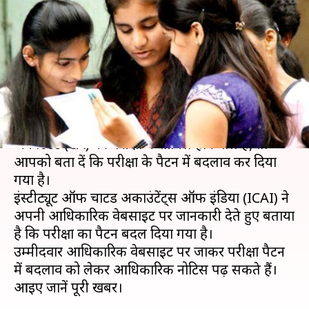
परीक्षा का पैटर्न, जानें क्या-क्या हुआ
बदलाव
लेखन
Apr 24, 2019
04:22 pm
मोना दीक्षित
क्या है खबर?
अगर आप भी मई, 2019 में आयोजित होने वाली चार्टड
अकाउंटेंट (CA) की परीक्षा में शामिल होने वाले हैं, तो
आपको बता दें कि परीक्षा के पैटर्न में बदलाव कर दिया
गया है।
इंस्टीट्यूट ऑफ चार्टड अकाउंटेंट्स ऑफ इंडिया (ICAI) ने
अपनी आधिकारिक वेबसाइट पर जानकारी देते हुए बताया
है कि परीक्षा का पैटर्न बदल दिया गया है।
उम्मीदवार आधिकारिक वेबसाइट पर जाकर परीक्षा पैटर्न
में बदलाव को लेकर आधिकारिक नोटिस पढ़ सकते हैं।