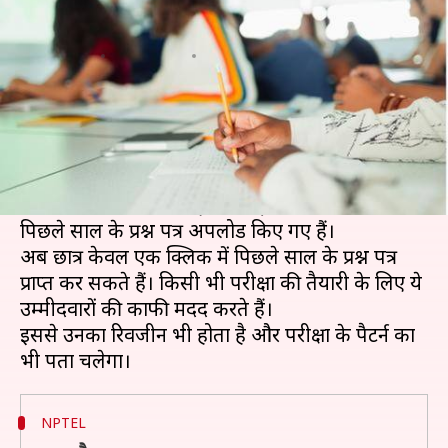
डाउनलोड करें पिछले साल के प्रश्न पत्र
लेखन
May 19, 2020
09:40 pm
मोना दीक्षित
क्या है खबर?
ग्रेजुएट एप्टीट्यूड टेस्ट इन इंजीनियरिंग (GATE) की तैयारी
करने वाले उम्मीदवारों की मदद करने के लिए मानव
संसाधन विकास मंत्रालय (MHRD) के NPTEL पर
पिछले साल के प्रश्न पत्र अपलोड किए गए हैं।
अब छात्र केवल एक क्लिक में पिछले साल के प्रश्न पत्र
प्राप्त कर सकते हैं। किसी भी परीक्षा की तैयारी के लिए ये
उम्मीदवारों की काफी मदद करते हैं।
इससे उनका रिवजीन भी होता है और परीक्षा के पैटर्न का
NPTEL