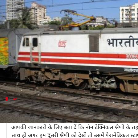
RRB भर्ती 2019: 1 लाख 30 हजार भर्तिय
लेखन
Feb 14, 2019
07:25 pm
मोना दीक्षित
क्या है खबर?
रेलवे इस साल फिर से बंपर भर्ती करने जा रहा है। रेलवे ने चार श्र
अगर आप भी रेलवे भर्ती देख रहे हैं तो आपके लिए ये जानना जर
कितने पद निकले हैं।
इस भर्ती के लिए संभावित शेड्यूल जारी कर दिया गया है।
पद
नॉन टेक्निकल श्रेणी में इन पदों पर होगी भर्तियां
नॉन टेक्निकल, पैरामेडिकल स्टाफ, मिनिस्ट्रियल और टेक्निकल प
आपकी जानकारी के लिए बता दें कि नॉन टेक्निकल श्रेणी के तहत ट
साथ ही अगर हम दूसरी श्रेणी को देखें तो उसमें पैरामेडिकल स्टा