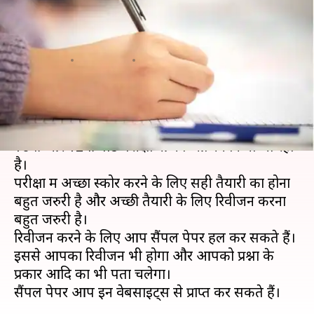
वेबसाइट्स से डाउनलोड करें सैंपल
पेपर
लेखन
Feb 19, 2020
08:37 pm
मोना दीक्षित
क्या है खबर?
15 फरवरी से केंद्रीय माध्यमिक शिक्षा बोर्ड (CBSE) द्वारा
10वीं और 12वीं बोर्ड परीक्षाओं का आोजन किया जा रहा
है।
परीक्षा में अच्छा स्कोर करने के लिए सही तैयारी का होना
बहुत जरुरी है और अच्छी तैयारी के लिए रिवीजन करना
बहुत जरुरी है।
रिवीजन करने के लिए आप सैंपल पेपर हल कर सकते हैं।
इससे आपका रिवीजन भी होगा और आपको प्रश्नों के
प्रकार आदि का भी पता चलेगा।