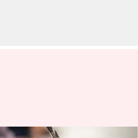
बोर्ड परीक्षाओं की तैयारी के लिए इन