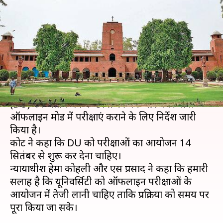
के छात्रों की ऑफलाइन परीक्षाएं,
कोर्ट ने दिया निर्देश
लेखन
Aug 18, 2020
12:03 pm
मोना दीक्षित
क्या है खबर?
सोमवार को दिल्ली हाई कोर्ट ने दिल्ली विश्वविद्यालय
(DU) को अंतिम वर्ष के छात्रों की पेन और पेपर यानी
ऑफलाइन मोड में परीक्षाएं कराने के लिए निर्देश जारी
किया है।
कोर्ट ने कहा कि DU को परीक्षाओं का आयोजन 14
सितंबर से शुरू कर देना चाहिए।
न्यायाधीश हेमा कोहली और एस प्रसाद ने कहा कि हमारी
सलाह है कि यूनिवर्सिटी को ऑफलाइन परीक्षाओं के
आयोजन में तेजी लानी चाहिए ताकि प्रक्रिया को समय पर