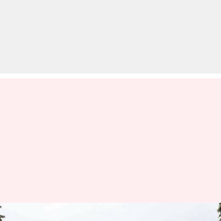
DU- 14 सितंबर से होंगी अंतिम वर्ष