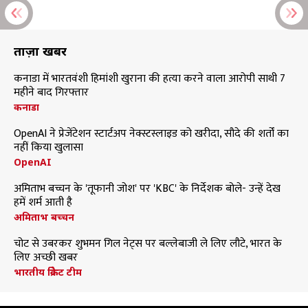
ताज़ा खबरें
कनाडा में भारतवंशी हिमांशी खुराना की हत्या करने वाला आरोपी साथी 7
महीने बाद गिरफ्तार
कनाडा
OpenAI ने प्रेजेंटेशन स्टार्टअप नेक्स्टस्लाइड को खरीदा, सौदे की शर्तों का
नहीं किया खुलासा
OpenAI
अमिताभ बच्चन के 'तूफानी जोश' पर 'KBC' के निर्देशक बोले- उन्हें देख
हमें शर्म आती है
अमिताभ बच्चन
चोट से उबरकर शुभमन गिल नेट्स पर बल्लेबाजी ले लिए लौटे, भारत के
लिए अच्छी खबर
भारतीय क्रिकेट टीम