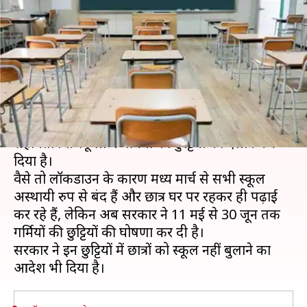
छुट्टियों का ऐलान, 30 जून तक बंद
रहेंगे स्कूल
लेखन
May 07, 2020
06:31 pm
मोना दीक्षित
क्या है खबर?
दिल्ली सरकार ने बीते बुधवार को सरकारी और सरकारी
सहायता प्राप्त स्कूलों में गर्मियों की छुट्टियों का ऐलान कर
दिया है।
वैसे तो लॉकडाउन के कारण मध्य मार्च से सभी स्कूल
अस्थायी रुप से बंद हैं और छात्र घर पर रहकर ही पढ़ाई
कर रहे हैं, लेकिन अब सरकार ने 11 मई से 30 जून तक
गर्मियों की छुट्टियों की घोषणा कर दी है।
सरकार ने इन छुट्टियों में छात्रों को स्कूल नहीं बुलाने का