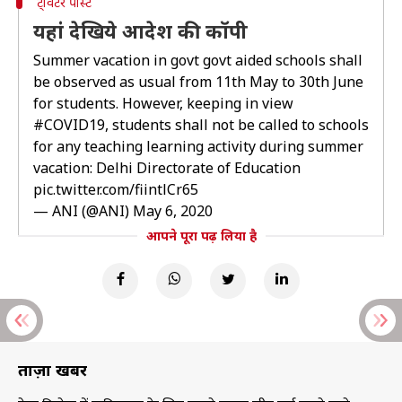
ट्विटर पोस्ट
यहां देखिये आदेश की कॉपी
Summer vacation in govt govt aided schools shall
be observed as usual from 11th May to 30th June
for students. However, keeping in view
#COVID19
, students shall not be called to schools
for any teaching learning activity during summer
vacation: Delhi Directorate of Education
pic.twitter.com/fiintlCr65
— ANI (@ANI)
May 6, 2020
आपने पूरा पढ़ लिया है
ताज़ा खबरें