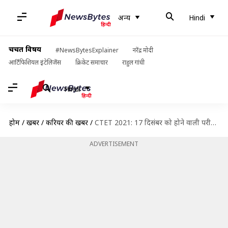
अन्य
Hindi
चर्चित विषय
#NewsBytesExplainer
नरेंद्र मोदी
आर्टिफिशियल इंटेलिजेंस
क्रिकेट समाचार
राहुल गांधी
Hindi
होम
/
खबरें
/
करियर की खबरें
/
CTET 2021: 17 दिसंबर को होने वाली परीक्षा स्थगित, जानें वजह
ADVERTISEMENT