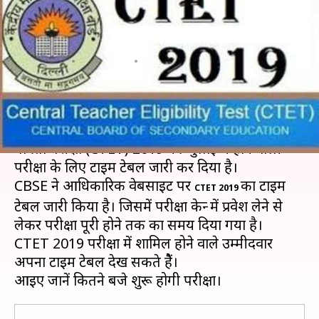
टाइम टेबल, जानें परीक्षा केन्द्र में प्रवेश
का समय
लेखन
Feb 11, 2019
01:49 pm
मोना दीक्षित
क्या है खबर?
केन्द्रीय माध्यमिक शिक्षा बोर्ड (CBSE) ने केंद्रीय अध्यापक
पात्रता परीक्षा (CTET) 2019 की जुलाई में होने वाली
परीक्षा के लिए टाइम टेबल जारी कर दिया है।
CBSE ने आधिकारिक वेबसाइट पर
का टाइम
CTET
2019
टेबल जारी किया है। जिसमें परीक्षा केन्द्र में प्रवेश लेने से
लेकर परीक्षा पूरी होने तक का समय दिया गया है।
CTET 2019 परीक्षा में शामिल होने वाले उम्मीदवार
अपना टाइम टेबल देख सकते हैें।