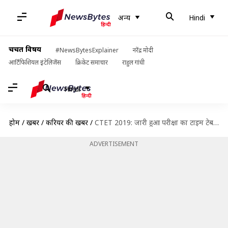
अन्य
Hindi
चर्चित विषय
#NewsBytesExplainer
नरेंद्र मोदी
आर्टिफिशियल इंटेलिजेंस
क्रिकेट समाचार
राहुल गांधी
Hindi
होम
/
खबरें
/
करियर की खबरें
/
CTET 2019: जारी हुआ परीक्षा का टाइम टेबल, जानें परीक्षा केन्द्र में प्रवेश का समय
ADVERTISEMENT