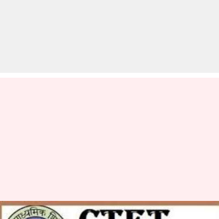
CTET 2019: जारी हुआ परीक्षा का