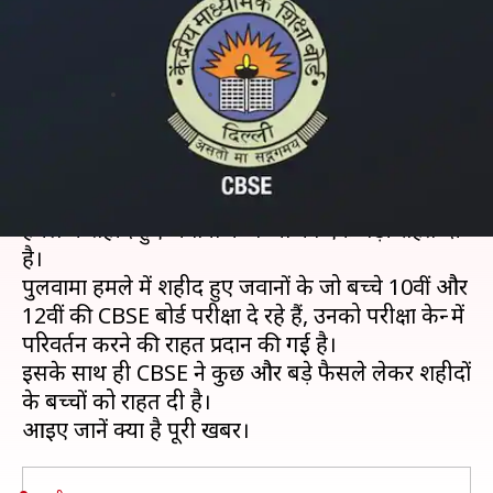
को मिली राहत, कर सकते हैं परीक्षा
केंद्र में बदलाव
लेखन
Feb 21, 2019
01:57 pm
मोना दीक्षित
क्या है खबर?
केन्द्रीय माध्यमिक शिक्षा बोर्ड (CBSE) ने पुलवामा आतंकी
हमले में शहीद हुए जवानों के बच्चों को एक बड़ी राहत दी
है।
पुलवामा हमले में शहीद हुए जवानों के जो बच्चे 10वीं और
12वीं की CBSE बोर्ड परीक्षा दे रहे हैं, उनको परीक्षा केन्द्र में
परिवर्तन करने की राहत प्रदान की गई है।
इसके साथ ही CBSE ने कुछ और बड़े फैसले लेकर शहीदों
के बच्चों को राहत दी है।