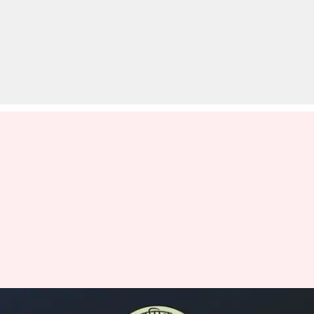
CBSE Exam 2019: शहीदों के बच्चों