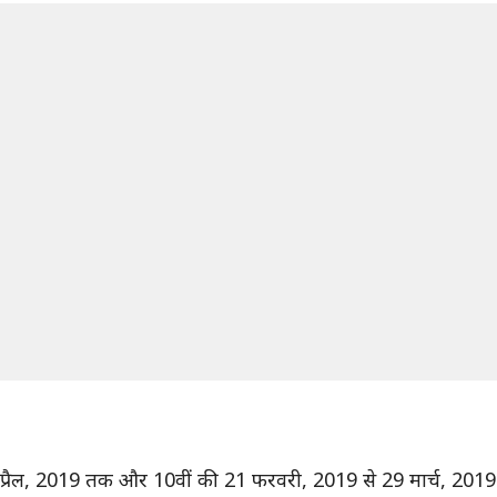
 अप्रैल, 2019 तक और 10वीं की 21 फरवरी, 2019 से 29 मार्च, 20