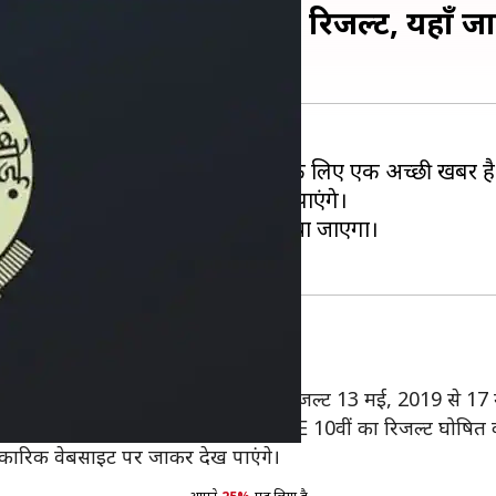
गे 10वीं और 12वीं के रिजल्ट, यहाँ जान
ीक्षा 2019 में शामिल होने वाले छात्रों के लिए एक अच्छी खबर है
। अब छात्र अपना रिजल्ट जल्दी देख पाएंगे।
ूसरे या तीसरे सप्ताह में जारी कर दिया जाएगा।
त्रिपाठी ने कहा है कि 10वीं और 12वीं के रिजल्ट 13 मई, 2019 से 1
ाएगा। उसके दो से तीन दिनों के बाद CBSE 10वीं का रिजल्ट घोषित 
धिकारिक वेबसाइट पर जाकर देख पाएंगे।