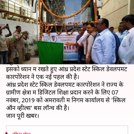
द्वारा दी जाएगी डिजिटल शिक्षा
लेखन
Nov 08, 2019
12:43 pm
मोना दीक्षित
क्या है खबर?
आज के समय में शिक्षा बहुत जरुरी है और किसी भी देश
की तरक्की के लिए उस देश के बच्चों का शिक्षित होना
बहुत जरुरी है।
इसको ध्यान में रखते हुए आंध्र प्रदेश स्टेट स्किल डेवलपमेंट
कारपोरेशन ने एक नई पहल की है।
आंध्र प्रदेश स्टेट स्किल डेवलपमेंट कारपोरेशन ने राज्य के
ग्रामीण क्षेत्रों में डिजिटल शिक्षा प्रदान करने के लिए 07
नवंबर, 2019 को अमरावती में निगम कार्यालय से 'स्किल
ऑन व्हील्स' बस लॉन्च की है।