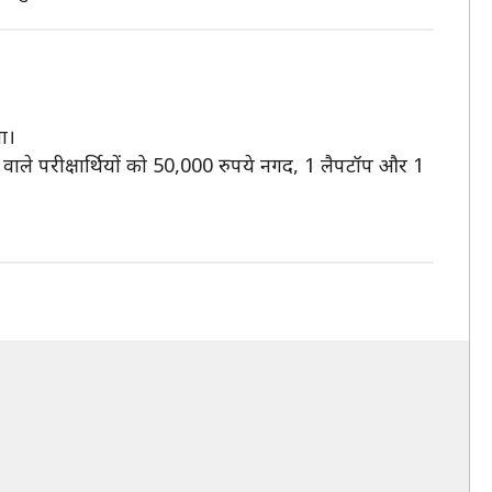
ा।
ान वाले परीक्षार्थियों को 50,000 रुपये नगद, 1 लैपटॉप और 1