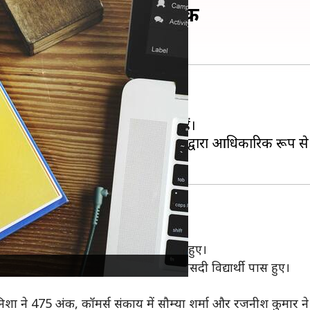
ीक्षा परिणाम, ऐसे करें चेक
रिजल्ट जारी कर दिया है।
 जाकर अपना परीक्षा परिणाम देख सकते हैं।
रही थीं। आज ही बोर्ड के अधिकारियों द्वारा आधिकारिक रूप स
 जिसमें कुल 10.91 लाख परीक्षार्थी उत्तीर्ण हुए।
स में 83.93 प्रतिशत, कॉमर्स में 93.95 फीसदी विद्यार्थी पास हुए।
िशा ने 475 अंक, कॉमर्स संकाय में सौम्या शर्मा और रजनीश कुमार ने