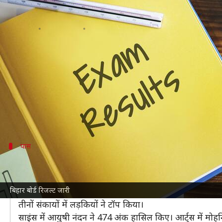
बिहार बोर्ड ने घोषित किया 12वीं का पर
लेखन
Mar 21, 2023
02:42 pm
राशि
क्या है खबर?
बिहार स्कूल परीक्षा बोर्ड
(BSE) ने 12वीं की बोर्ड परीक्षाओं का 
परीक्षा में शामिल होने वाले विद्यार्थी आधिकारिक वेबसाइट पर
लंबे समय से
परीक्षा परिणाम
घोषित होने की अटकलें लगाईं जा 
पास
तीनों संकाय में लड़कियों ने टॉप किया
12वीं की परीक्षा में 13 लाख से ज्यादा परीक्षार्थी शामिल हुए थे,
बिहार बोर्ड रिजल्ट जारी
कुल उत्तीर्ण प्रतिशत 83.7% रहा। आर्ट्स में 82.74 फीसदी, साइं
तीनों संकायों में लड़कियों ने टॉप किया।
साइंस में आयुषी नंदन ने 474 अंक हासिल किए। आर्ट्स में मोहन