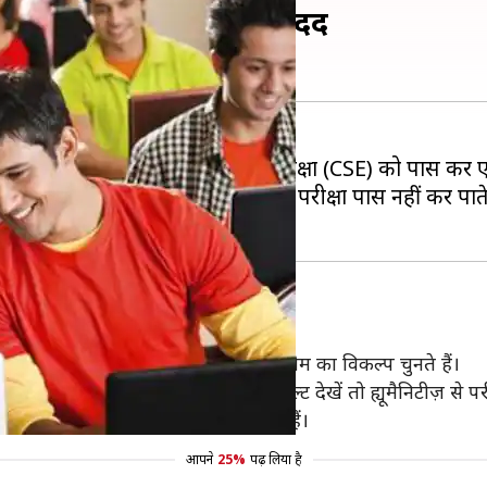
C परीक्षा में मिलती है मदद
SC) द्वारा आयोजित सिविल सेवा परीक्षा (CSE) को पास कर एक
वहीं कई लोग सालों की मेहनत के बाद परीक्षा पास नहीं कर पाते 
दवर साइंस स्ट्रीम से ज्यादा आर्ट्स स्ट्रीम का विकल्प चुनते हैं।
 जाता है। पिछले कुछ सालों का रिजल्ट देखें तो ह्यूमैनिटीज़ से परीक्ष
यों की अपेक्षा इसके छात्र अच्छा करते हैं।
आपने
25%
पढ़ लिया है