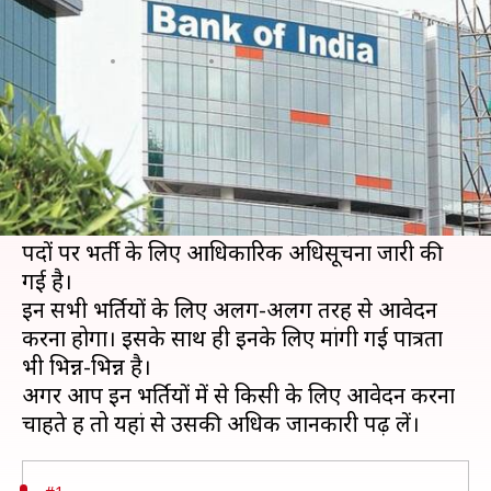
रही भर्तियां, जल्द करें आवेदन
लेखन
Aug 05, 2020
08:00 am
मोना दीक्षित
क्या है खबर?
बैंक ऑफ इंडिया, ऋषिकेश के अखिल भारतीय
आयुर्विज्ञान संस्थान, केंद्रीय माध्यमिक शिक्षा बोर्ड और
असम के सचिवालय प्रशासन विभाग में कई अलग-अलग
पदों पर भर्ती के लिए आधिकारिक अधिसूचना जारी की
गई है।
इन सभी भर्तियों के लिए अलग-अलग तरह से आवेदन
करना होगा। इसके साथ ही इनके लिए मांगी गई पात्रता
भी भिन्न-भिन्न है।
अगर आप इन भर्तियों में से किसी के लिए आवेदन करना