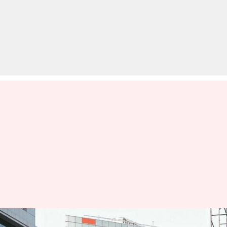
अगस्त में बैंक सहित कई जगहों पर हो