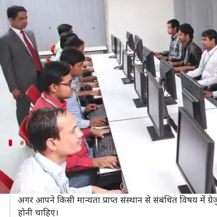
नौकरियां: स्टेनोग्राफर सहित कई पदों पर
लेखन
Aug 20, 2020
10:39 am
मोना दीक्षित
क्या है खबर?
नेशनल हाइड्रोइलेक्ट्रिक पावर कॉर्पोरेशन (NHPC), भार
आयोग (BPSC) ने कई पदों पर भर्तियों के लिए आवेदन आमंत्र
भिन्न-भिन्न योग्यता रखने वाले और इच्छुक उम्मीदवार इन भर्
#1
ट्रेनी इंजीनियर के कई पदों पर करें आवेदन
नेशनल हाइड्रोइलेक्ट्रिक पावर कॉर्पोरेशन (NHPC) ने ट्रेनी 
इसके लिए आवेदन प्रक्रिया 28 सितंबर तक चलेगी।
अगर आपने किसी मान्यता प्राप्त संस्थान से संबंधित विषय में ग्
होनी चाहिए।