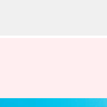
इस हफ्ते UPSC सहित इन भर्तियों के