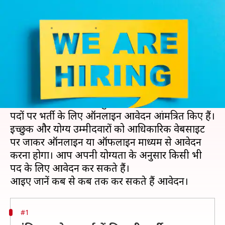
लिए करें आवेदन, जानें विवरण
लेखन
Feb 24, 2020
03:55 pm
मोना दीक्षित
क्या है खबर?
सरकारी नौकरी की तलाश करने वाले उम्मीदवारों के लिए
एक अच्छी खबर है। इस सप्ताह इंडियन कोस्ट गार्ड, संघ
लोक सेवा आयोग और हिंदुस्तान कॉपर लिमिटेड ने विभिन्न
पदों पर भर्ती के लिए ऑनलाइन आवेदन आंमत्रित किए हैं।
इच्छुक और योग्य उम्मीदवारों को आधिकारिक वेबसाइट
पर जाकर ऑनलाइन या ऑफलाइन माध्यम से आवेदन
करना होगा। आप अपनी योग्यता के अनुसार किसी भी
पद के लिए आवेदन कर सकते हैं।
#1