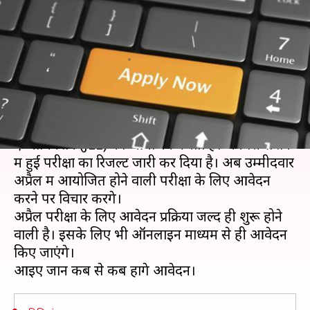
होगी आवेदन प्रक्रिया? जानें पूरा
शेड्यूल
लेखन
Jan 18, 2020
05:14 pm
मोना दीक्षित
क्या है खबर?
नेशनल टेस्ट एजेंसी (NTA) साल में दो बार ज्वाइंट एंट्रेंस
एग्जामिनेशन (JEE) का आयोजन करता है। जनवरी सेशन
में हुई परीक्षा का रिजल्ट जारी कर दिया है। अब उम्मीदवार
अप्रैल में आयोजित होने वाली परीक्षा के लिए आवेदन
करने पर विचार करेंगे।
अप्रैल परीक्षा के लिए आवेदन प्रक्रिया जल्द ही शुरू होने
वाली है। इसके लिए भी ऑनलाइन माध्यम से ही आवेदन
किए जाएंगे।