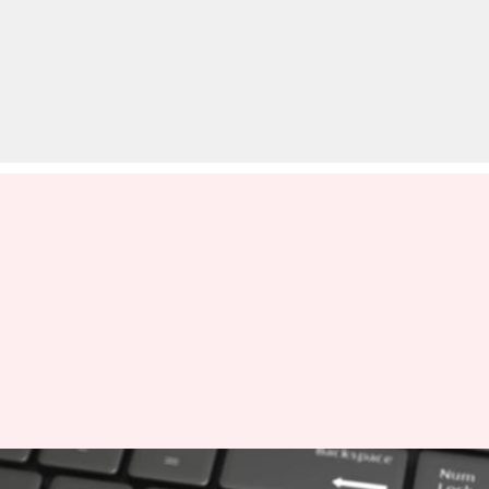
JEE Main April 2020: कब से शुरू