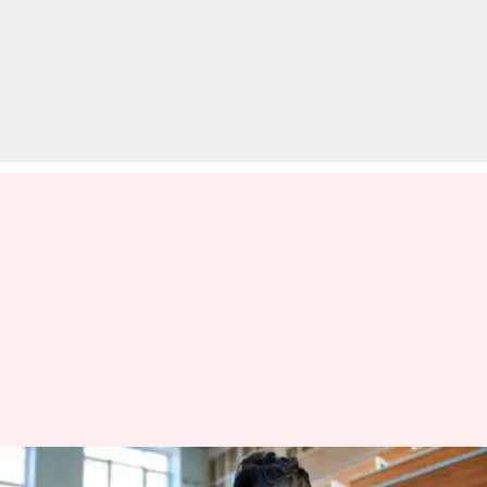
अगर करना चाहते हैं इंजीनियरिंग तो