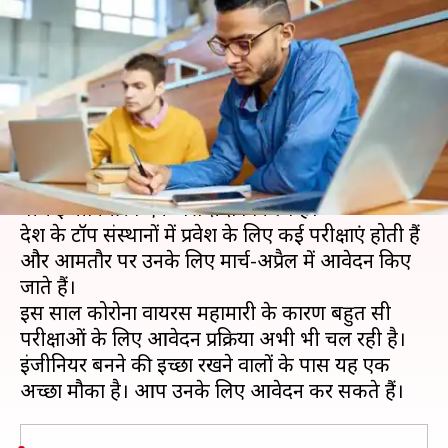
इन प्रवेश परीक्षाओं के लिए कर सकते
हैं आवेदन
लेखन
Jun 03, 2020
06:41 pm
मोना दीक्षित
क्या है खबर?
अच्छा भविष्य बनाने के लिए 12वीं (साइंस) के छात्रों के
बीच इंजीनियरिंग एक पसंदीदा विकल्प है।
देश के टॉप संस्थानों में प्रवेश के लिए कई परीक्षाएं होती हैं
और आमतौर पर उनके लिए मार्च-अप्रैल में आवेदन किए
जाते हैं।
इस साल कोरोना वायरस महामारी के कारण बहुत सी
परीक्षाओं के लिए आवेदन प्रक्रिया अभी भी चल रही है।
इंजीनियर बनने की इच्छा रखने वालों के पास यह एक