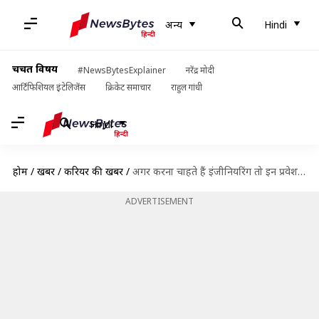
अन्य
Hindi
चर्चित विषय
#NewsBytesExplainer
नरेंद्र मोदी
आर्टिफिशियल इंटेलिजेंस
क्रिकेट समाचार
राहुल गांधी
Hindi
होम
/
खबरें
/
करियर की खबरें
/
अगर करना चाहते हैं इंजीनियरिंग तो इन प्रवेश परीक्षाओं के लिए कर सकते हैं आवेदन
ADVERTISEMENT