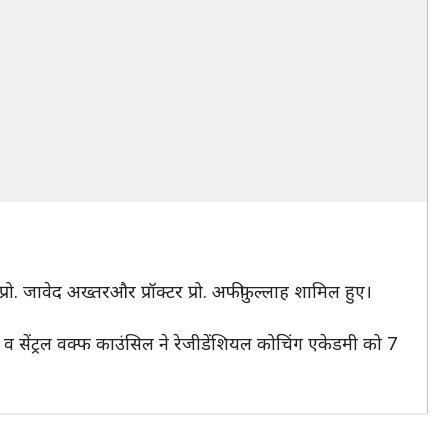
 प्रो. जावेद अख्तरऔर प्रॉक्टर प्रो. अफीफुल्लाह शामिल हुए।
व सेंट्रल वक्फ काउंसिल ने रेजीडेंशियल कोचिंग एकेडमी को 7