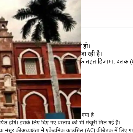
ch सहित कई नए पाठ्यक्रम
्स करें, जिसमें उसका एक उज्जल भविष्य हो।
सिटी (AMU) कई नए कोर्स शुरू करने जा रही है।
ech और सेंटर फॉर प्रोफेशनल कोर्सेज के तहत हिजामा, दलक (
प तय करने के लिए एक कमेटी का गठन किया गया है।
त होंगे। इसके लिए दिए गए प्रस्ताव को भी मंजूरी मिल गई है।
 मंसूर की अध्यक्षता में एकेडमिक काउंसिल (AC) की बैठक में लिए गए 