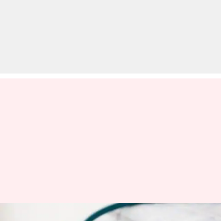
AIIMS Recruitment 2018: