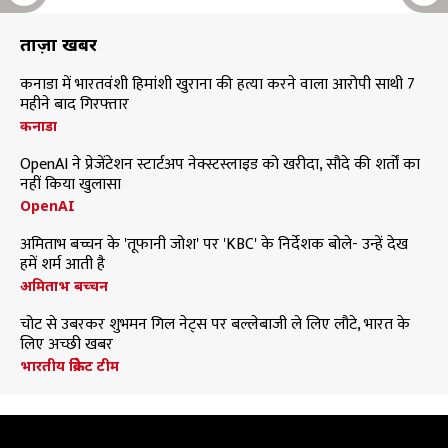
ताज़ा खबरें
कनाडा में भारतवंशी हिमांशी खुराना की हत्या करने वाला आरोपी साथी 7
महीने बाद गिरफ्तार
कनाडा
OpenAI ने प्रेजेंटेशन स्टार्टअप नेक्स्टस्लाइड को खरीदा, सौदे की शर्तों का
नहीं किया खुलासा
OpenAI
अमिताभ बच्चन के 'तूफानी जोश' पर 'KBC' के निर्देशक बोले- उन्हें देख
हमें शर्म आती है
अमिताभ बच्चन
चोट से उबरकर शुभमन गिल नेट्स पर बल्लेबाजी ले लिए लौटे, भारत के
लिए अच्छी खबर
भारतीय क्रिकेट टीम