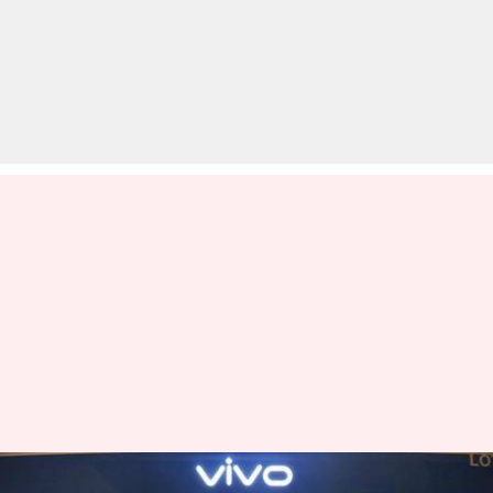
मार्केट शेयर के मामले में साल के अंत