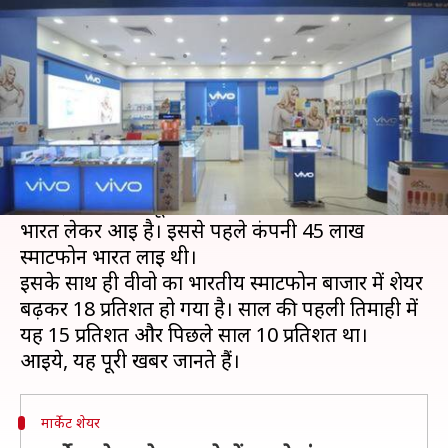
तक सैमसंग को पछाड़ सकती है वीवो
लेखन
Jul 30, 2019
01:55 pm
प्रमोद कुमार
क्या है खबर?
चाइनीज स्मार्टफोन कंपनी वीवो साल के अंत तक मार्केट
शेयर के मामले में सैमसंग को पछाड़ सकती है।
वीवो इस साल की दूसरी तिमाही में 58 लाख स्मार्टफोन
भारत लेकर आई है। इससे पहले कंपनी 45 लाख
स्मार्टफोन भारत लाई थी।
इसके साथ ही वीवो का भारतीय स्मार्टफोन बाजार में शेयर
बढ़कर 18 प्रतिशत हो गया है। साल की पहली तिमाही में
यह 15 प्रतिशत और पिछले साल 10 प्रतिशत था।
मार्केट शेयर