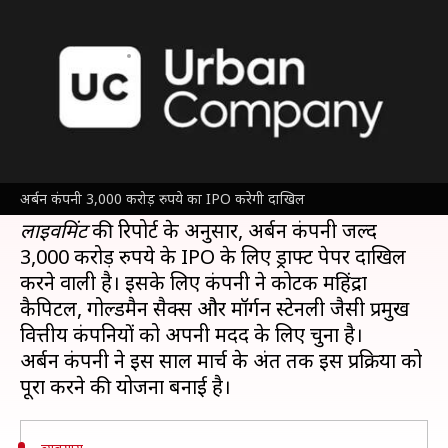
करोड़ रुपये का IPO करेगी दाखिल
लेखन
Jan 14, 2025
01:07 pm
बिश्वजीत कुमार
क्या है खबर?
होम सर्विसेज स्टार्ट-अप अर्बन कंपनी इस साल प्रारंभिक
सार्वजनिक पेशकश (
IPO
) दाखिल करने की तैयारी कर
अर्बन कंपनी 3,000 करोड़ रुपये का IPO करेगी दाखिल
लाइवमिंट
की रिपोर्ट के अनुसार, अर्बन कंपनी जल्द
3,000 करोड़ रुपये के IPO के लिए ड्राफ्ट पेपर दाखिल
करने वाली है। इसके लिए कंपनी ने कोटक महिंद्रा
कैपिटल, गोल्डमैन सैक्स और मॉर्गन स्टेनली जैसी प्रमुख
वित्तीय कंपनियों को अपनी मदद के लिए चुना है।
अर्बन कंपनी ने इस साल मार्च के अंत तक इस प्रक्रिया को