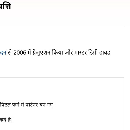
त्ति
ंदन
से 2006 में ग्रेजुएशन किया और मास्टर डिग्री हावर्ड
िटल फर्म में पार्टनर बन गए।
पये है।