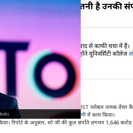
 की थी इंटर्नशिप, आज इतनी है उनकी संप
की कांग्रेस के सामने जवाब देने के बाद से काफी चर्चा में हैं।
नी स्कूली शिक्षा पूरी करने के बाद उन्होंने यूनिवर्सिटी कॉलेज
ल
सबुक
में इंटर्नशिप की और इसके बाद वह DST ग्लोबल नामक वेंचर कैप
kabob)
्लोबल के साथ और 5 साल चीनी कंपनी
शाओमी
में काम किया।
 किया। रिपोर्ट के अनुसार, शो जी की कुल संपति लगभग 1,646 करोड़ रु