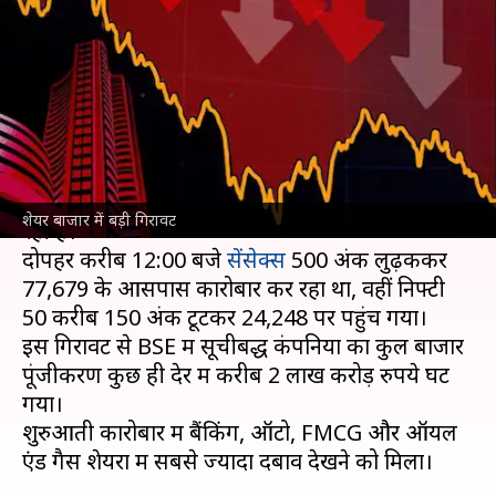
2 लाख करोड़ डूबे, क्या है मंदी की
वजह?
लेखन
Jul 08, 2026
12:55 pm
बिश्वजीत कुमार
क्या है खबर?
भारतीय शेयर बाजार
में आज बड़ी गिरावट देखने को मिल
शेयर बाजार में बड़ी गिरावट
रही है।
दोपहर करीब 12:00 बजे
सेंसेक्स
500 अंक लुढ़ककर
77,679 के आसपास कारोबार कर रहा था, वहीं निफ्टी
50 करीब 150 अंक टूटकर 24,248 पर पहुंच गया।
इस गिरावट से BSE में सूचीबद्ध कंपनियों का कुल बाजार
पूंजीकरण कुछ ही देर में करीब 2 लाख करोड़ रुपये घट
गया।
शुरुआती कारोबार में बैंकिंग, ऑटो, FMCG और ऑयल