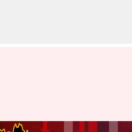
शेयर बाजार में गिरावट से निवेशकों के