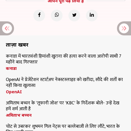
आपने पूरा पढ़ लिया है
ताज़ा खबरें
कनाडा में भारतवंशी हिमांशी खुराना की हत्या करने वाला आरोपी साथी 7
महीने बाद गिरफ्तार
कनाडा
OpenAI ने प्रेजेंटेशन स्टार्टअप नेक्स्टस्लाइड को खरीदा, सौदे की शर्तों का
नहीं किया खुलासा
OpenAI
अमिताभ बच्चन के 'तूफानी जोश' पर 'KBC' के निर्देशक बोले- उन्हें देख
हमें शर्म आती है
अमिताभ बच्चन
चोट से उबरकर शुभमन गिल नेट्स पर बल्लेबाजी ले लिए लौटे, भारत के