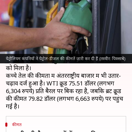
जारी हुए नए दाम, यहां हुआ बदलाव
लेखन
Jun 07, 2024
09:32 am
बिश्वजीत कुमार
क्या है खबर?
देश में आज (7 जून) के लिए पेट्रोलियम कंपनियों ने
पेट्रोल-
डीजल की कीमतें
जारी कर दी हैं। राष्ट्रीय स्तर पर तेल की
पेट्रोलियम कंपनियों ने पेट्रोल-डीजल की कीमतें जारी कर दी हैं (तस्वीर: पिक्साबे)
कीमतें स्थिर हैं, लेकिन कुछ शहरों में मामले बदलाव देखने
को मिला है।
कच्चे तेल की कीमतों में अंतरराष्ट्रीय बाजार में भी उतार-
चढ़ाव दर्ज हुआ है। WTI क्रूड 75.51 डॉलर (लगभग
6,304 रुपये) प्रति बैरल पर बिक रहा है, जबकि ब्रेंट क्रू़ड
की कीमत 79.82 डॉलर (लगभग 6,663 रुपये) पर पहुंच
कीमत