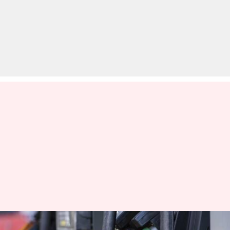
पेट्रोल-डीजल की कीमतें: 7 जून के लिए