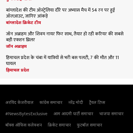
बांग्लादेश की टीम ऑस्ट्रेलिया दौरे पर अभ्यास मैच में 54 रन पर हुई
ऑलआउट, जानिए आंकड़े
बांग्लादेश क्रिकेट टीम
जॉन अब्राहम और शिवम नायर फिर साथ, तैयार हो रही करियर की सबसे
बड़ी एक्शन थ्रिलर
जॉन अब्राहम
हिमाचल प्रदेश के चंबा में यात्रियों से भरी बस पलटी, 7 की मौत और 11
घायल
हिमाचल प्रदेश
अरविंद केजरीवाल
कांग्रेस समाचार
नरेंद्र मोदी
ट्रैवल टिप्स
#NewsBytesExclusive
आम आदमी पार्टी समाचार
भाजपा समाचार
बॉक्स ऑफिस कलेक्शन
क्रिकेट समाचार
फुटबॉल समाचार