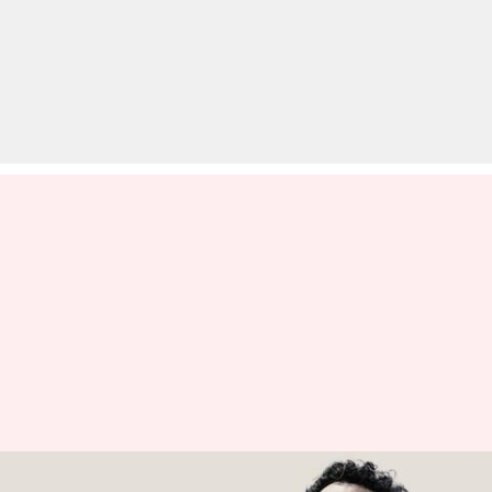
ओयो ने IPO लॉन्च करने की तैयारी की