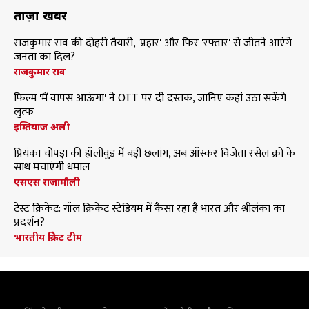
ताज़ा खबरें
राजकुमार राव की दोहरी तैयारी, 'प्रहार' और फिर 'रफ्तार' से जीतने आएंगे
जनता का दिल?
राजकुमार राव
फिल्म 'मैं वापस आऊंगा' ने OTT पर दी दस्तक, जानिए कहां उठा सकेंगे
लुत्फ
इम्तियाज अली
प्रियंका चोपड़ा की हॉलीवुड में बड़ी छलांग, अब ऑस्कर विजेता रसेल क्रो के
साथ मचाएंगी धमाल
एसएस राजामौली
टेस्ट क्रिकेट: गॉल क्रिकेट स्टेडियम में कैसा रहा है भारत और श्रीलंका का
प्रदर्शन?
भारतीय क्रिकेट टीम