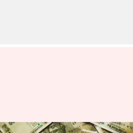
पिछले सप्ताह 7 कंपनियों के बाजार