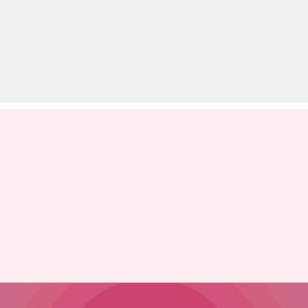
लिशियस कर रही अगले साल IPO