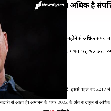
यक्ति, एलन मस्क से इतनी अधिक है संपत्त
 के सबसे अमीर व्यक्ति नहीं रहे। बीते 9 महीने से अधिक समय मे
ैं।
स्क की कुल संपत्ति अब 197.7 अरब डॉलर (लगभग 16,292 अरब 
े बेजोस
1 के बाद पहली बार पहले स्थान पर पहुंचे हैं। इससे पहले वह 2017 मे
स्सेदारी से आता है। अमेजन के शेयर 2022 के अंत से दोगुने से अधिक ह