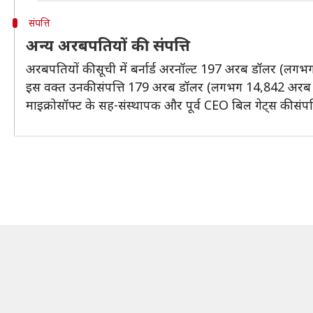
संपत्ति
अन्य अरबपतियों की संपत्ति
अरबपतियों की सूची में बर्नार्ड अरनॉल्ट 197 अरब डॉलर (लगभग 
इस वक्त उनकी संपत्ति 179 अरब डॉलर (लगभग 14,842 अरब रु
माइक्रोसॉफ्ट के सह-संस्थापक और पूर्व CEO बिल गेट्स की संपत