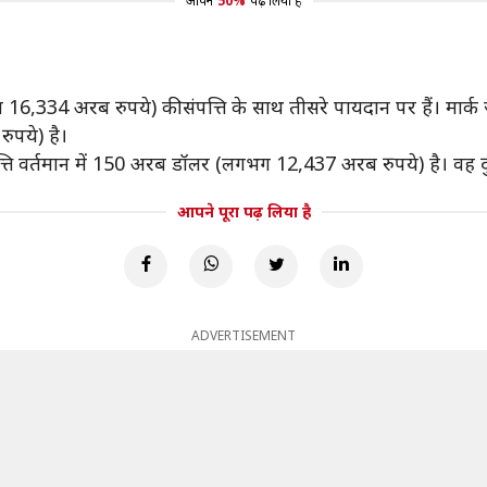
आपने
50%
पढ़ लिया है
16,334 अरब रुपये) की संपत्ति के साथ तीसरे पायदान पर हैं। मार्क ज
पये) है।
्ति वर्तमान में 150 अरब डॉलर (लगभग 12,437 अरब रुपये) है। वह दुनि
आपने पूरा पढ़ लिया है
ADVERTISEMENT