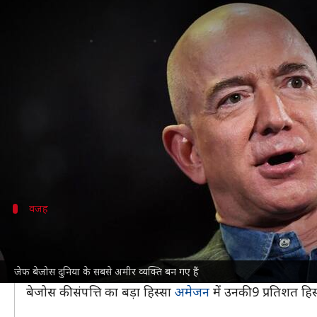
जेफ बेजोस बने दुनिया के सबसे अमीर व्
लेखन
Mar 05, 2024
09:25 am
बिश्वजीत कुमार
क्या है खबर?
टेस्ला के मालिक
एलन मस्क
संपत्ति के मामले में अब दुनिया
संस्थापक
जेफ बेजोस
दुनिया के सबसे अमीर व्यक्ति बन गए ह
टेस्ला के शेयरों में 7.2 प्रतिशत की गिरावट के कारण म
वजह
2021 के बाद पहली बार सबसे अमीर व्यक्ति बन
ब्लूमबर्ग
की सबसे अमीर लोगों की रैंकिंग की सूची में बेजोस 202
जेफ बेजोस दुनिया के सबसे अमीर व्यक्ति बन गए हैं
के सबसे अमीर व्यक्ति बन गए थे।
बेजोस की संपत्ति का बड़ा हिस्सा
अमेजन
में उनकी 9 प्रतिशत हि