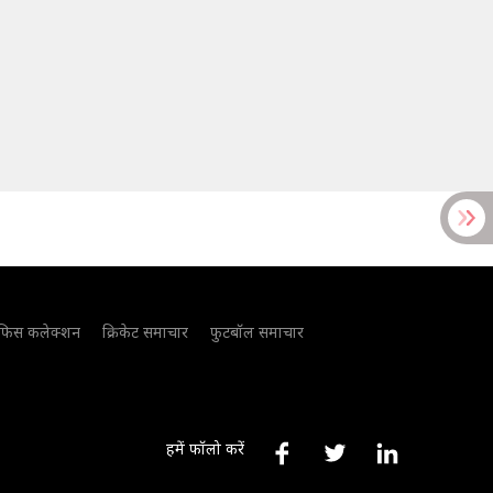
फिस कलेक्शन
क्रिकेट समाचार
फुटबॉल समाचार
हमें फॉलो करें