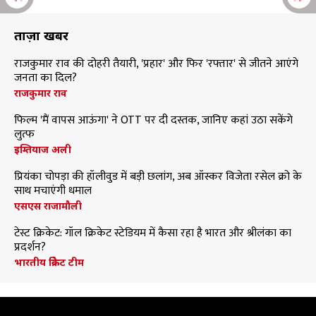
ताज़ा खबरें
राजकुमार राव की दोहरी तैयारी, 'प्रहार' और फिर 'रफ्तार' से जीतने आएंगे
जनता का दिल?
राजकुमार राव
फिल्म 'मैं वापस आऊंगा' ने OTT पर दी दस्तक, जानिए कहां उठा सकेंगे
लुत्फ
इम्तियाज अली
प्रियंका चोपड़ा की हॉलीवुड में बड़ी छलांग, अब ऑस्कर विजेता रसेल क्रो के
साथ मचाएंगी धमाल
एसएस राजामौली
टेस्ट क्रिकेट: गॉल क्रिकेट स्टेडियम में कैसा रहा है भारत और श्रीलंका का
प्रदर्शन?
भारतीय क्रिकेट टीम