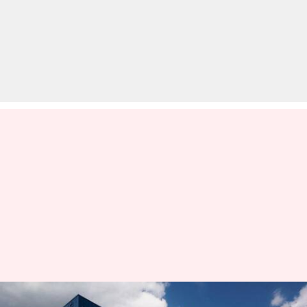
आईफोन असेंबल करने वाली कंपनी