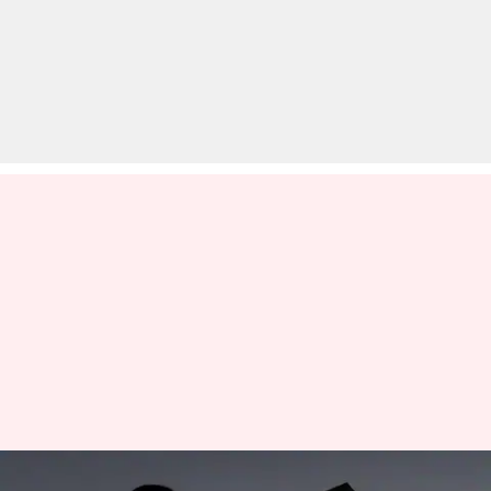
एयरटेल यूजर्स घर बैठे जान सकते हैं