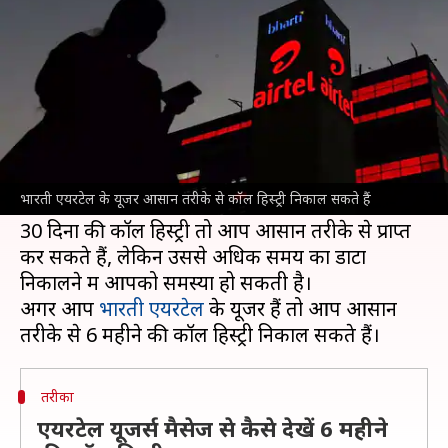
महीनों की कॉल हिस्ट्री, जानें तरीका
लेखन
Apr 28, 2024
10:35 pm
बिश्वजीत कुमार
क्या है खबर?
आज के समय में हमें दिन भर में बहुत सारे कॉल्स का
सामना करना पड़ता है, जिससे बहुत बार कॉल हिस्ट्री को
भारती एयरटेल के यूजर आसान तरीके से कॉल हिस्ट्री निकाल सकते हैं
निकालना एक थकान भारत और कठिन काम हो जाता है।
30 दिनों की कॉल हिस्ट्री तो आप आसान तरीके से प्राप्त
कर सकते हैं, लेकिन उससे अधिक समय का डाटा
निकालने में आपको समस्या हो सकती है।
अगर आप
भारती एयरटेल
के यूजर हैं तो आप आसान
तरीका
एयरटेल यूजर्स मैसेज से कैसे देखें 6 महीने