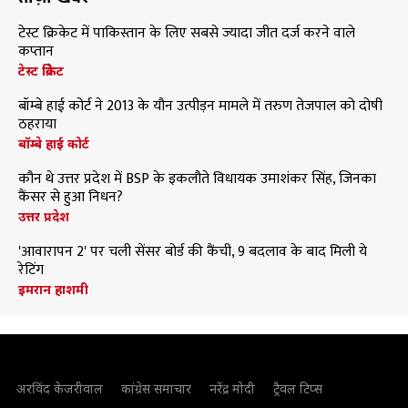
टेस्ट क्रिकेट में पाकिस्तान के लिए सबसे ज्यादा जीत दर्ज करने वाले
कप्तान
टेस्ट क्रिकेट
बॉम्बे हाई कोर्ट ने 2013 के यौन उत्पीड़न मामले में तरुण तेजपाल को दोषी
ठहराया
बॉम्बे हाई कोर्ट
कौन थे उत्तर प्रदेश में BSP के इकलौते विधायक उमाशंकर सिंह, जिनका
कैंसर से हुआ निधन?
उत्तर प्रदेश
'आवारापन 2' पर चली सेंसर बोर्ड की कैंची, 9 बदलाव के बाद मिली ये
रेटिंग
इमरान हाशमी
अरविंद केजरीवाल
कांग्रेस समाचार
नरेंद्र मोदी
ट्रैवल टिप्स