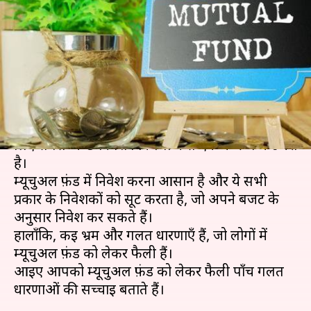
लोगों में फैली हैं गलत धारणाएँ,
जानिए क्या है सच्चाई
लेखन
Jun 21, 2019
07:07 pm
प्रदीप मौर्य
क्या है खबर?
म्यूचुअल फ़ंड, ज़्यादा रिटर्न की चाहत रखने वाले लोगों के
लिए सबसे अच्छे निवेश विकल्पों में से एक के रूप में उभरा
है।
म्यूचुअल फ़ंड में निवेश करना आसान है और ये सभी
प्रकार के निवेशकों को सूट करता है, जो अपने बजट के
अनुसार निवेश कर सकते हैं।
हालाँकि, कई भ्रम और गलत धारणाएँ हैं, जो लोगों में
म्यूचुअल फ़ंड को लेकर फैली हैं।
आइए आपको म्यूचुअल फ़ंड को लेकर फैली पाँच गलत