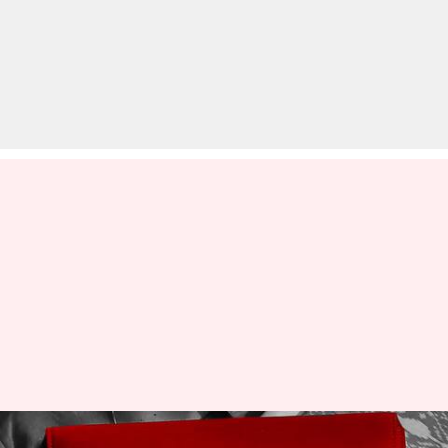
बजट 2024: NPS और आयुष्मान