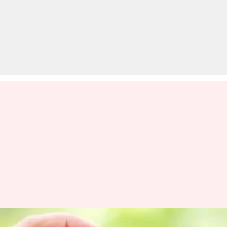
क्रेडिट कार्ड के इन छिपे चार्ज से रहें