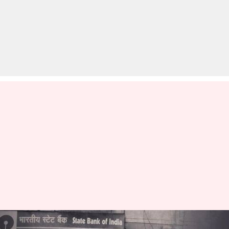
दिसंबर में कितने दिन बैंक रहेंगे बंद?