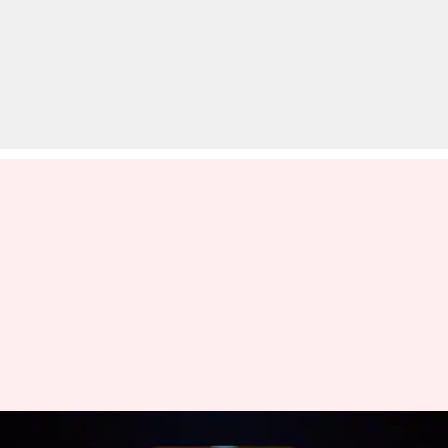
अमेजन ने वीडियो स्ट्रीमिंग प्लेटफॉर्म