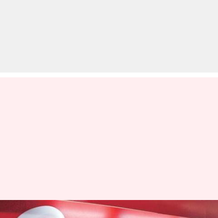
इन प्लांस पर एयरटेल रोज़ाना दे रही है