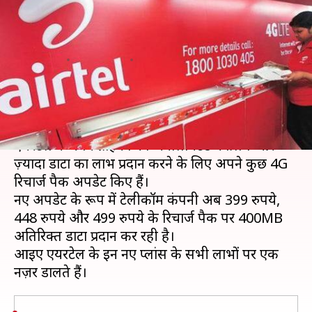
400MB अतिरिक्त डाटा, विस्तार से
जानें
लेखन
May 22, 2019
02:30 pm
प्रदीप मौर्य
क्या है खबर?
वोडाफोन और रिलायंस जियो को टक्कर देते हुए भारती
एयरटेल ने अपने ग्राहकों को अनलिमिटेड कॉलिंग और
ज़्यादा डाटा का लाभ प्रदान करने के लिए अपने कुछ 4G
रिचार्ज पैक अपडेट किए हैं।
नए अपडेट के रूप में टेलीकॉम कंपनी अब 399 रुपये,
448 रुपये और 499 रुपये के रिचार्ज पैक पर 400MB
अतिरिक्त डाटा प्रदान कर रही है।
आइए एयरटेल के इन नए प्लांस के सभी लाभों पर एक