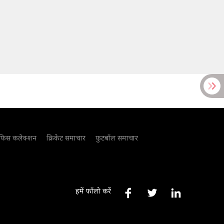
फिस कलेक्शन
क्रिकेट समाचार
फुटबॉल समाचार
हमें फॉलो करें