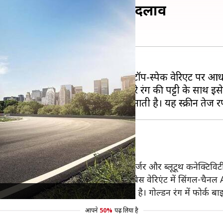
्च, जानिए क्या किया है बदलाव
िया है। यह स्पेशल एडिशन बाइक के टॉप-स्पेक वेरिएंट पर आधा
 साइड पैनल तक जाने वाली फ्लोरोसेंट हरे रंग की पट्टी के साथ 
टेबल लीवर, ऑल-LED लाइट्स, एक USB चार्जर और ब्लूटूथ कनेक्टिवि
में ड्यूल-चैनल ABS की सुविधा है, जबकि बेस वेरिएंट में सिंगल-चैनल
स्टेप एडजस्टेबल मोनोशॉक यूनिट मिलती है। गोल्डन रंग में फोर्क ब
आपने
50%
पढ़ लिया है