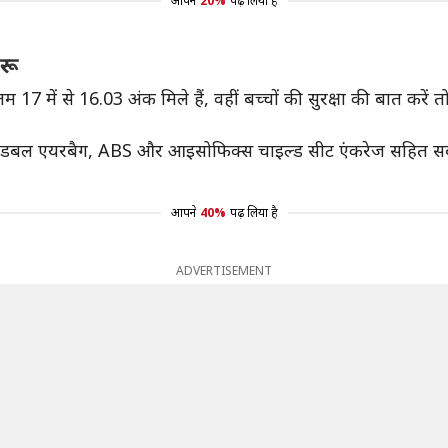
आपने
20%
पढ़ लिया है
रू
म 17 में से 16.03 अंक मिले हैं, वहीं बच्चों की सुरक्षा की बात कर
ं डबल एयरबैग, ABS और आइसोफिक्स चाइल्ड सीट एंकरेज सहित सबसे 
आपने
40%
पढ़ लिया है
ADVERTISEMENT