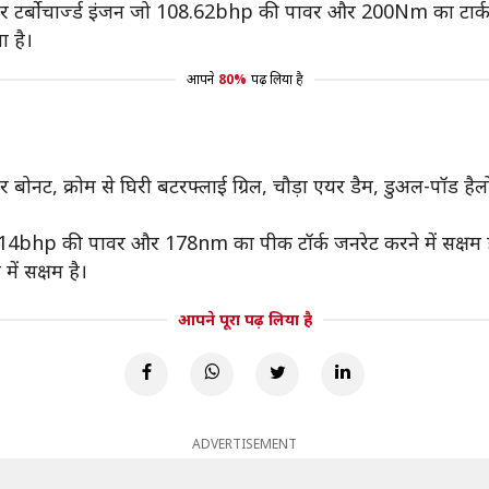
-लीटर टर्बोचार्ज्ड इंजन जो 108.62bhp की पावर और 200Nm का टार्
 है।
आपने
80%
पढ़ लिया है
ुलर बोनट, क्रोम से घिरी बटरफ्लाई ग्रिल, चौड़ा एयर डैम, डुअल-पॉड ह
ो 114bhp की पावर और 178nm का पीक टॉर्क जनरेट करने में सक्षम है।
ं सक्षम है।
आपने पूरा पढ़ लिया है
ADVERTISEMENT