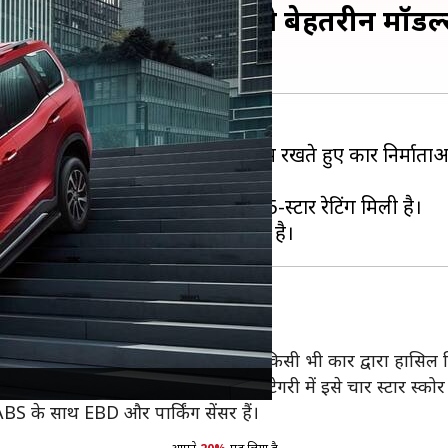
निंग? देश में उपलब्ध हैं ये बेहतरीन मॉडल
ं की तरफ रुख कर रहे हैं। इसे ध्यान में रखते हुए कार निर्मात
ं से कुछ ही गाड़ियों को क्रैश टेस्ट में 5-स्टार रेटिंग मिली है।
क्रैश टेस्ट
में 5-स्टार
NCAP
ं से 16.45 अंक मिले हैं, जो कि भारत में किसी भी कार द्वारा हासि
ें से 40.89 अंक मिला है, जिससे इस कैटेगरी में इसे चार स्टार स्कोर
ा, ABS के साथ EBD और पार्किंग सेंसर हैं।