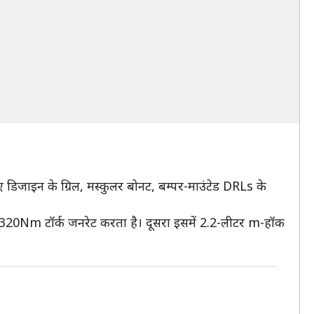
नए डिजाइन के ग्रिल, मस्कुलर बोनट, बम्पर-माउंटेड DRLs के
और 320Nm टॉर्क जनरेट करता है। दूसरा इसमें 2.2-लीटर m-हॉक