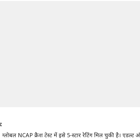
ू
्लोबल NCAP क्रैश टेस्ट में इसे 5-स्टार रेटिंग मिल चुकी है। एडल्ट ऑक